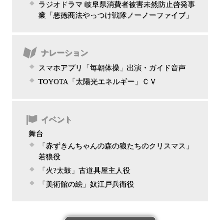
ラジオドラマ 岐阜県消費者被害未然防止啓発事
業「悪徳商法やっつけ戦隊ノーノーファイブ」
ナレーション
スマホアプリ「毎朝体操」出演・ガイド音声
TOYOTA「太陽光エネルギー」ＣＶ
イベント
舞台
「赤ずきんちゃんの森の狼たちのクリスマス」
若狼役
「火?太鼓」古道具屋主人役
「美術館の絵」奴江戸兵衛役