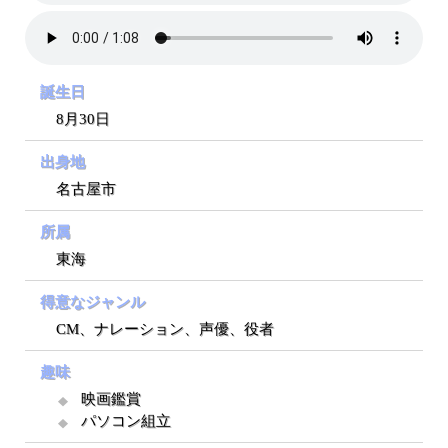
誕生日
8月30日
出身地
名古屋市
所属
東海
得意なジャンル
CM、ナレーション、声優、役者
趣味
映画鑑賞
パソコン組立