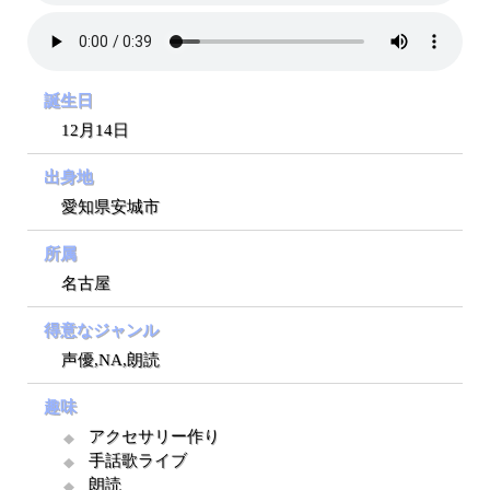
誕生日
12月14日
出身地
愛知県安城市
所属
名古屋
得意なジャンル
声優,NA,朗読
趣味
アクセサリー作り
手話歌ライブ
朗読