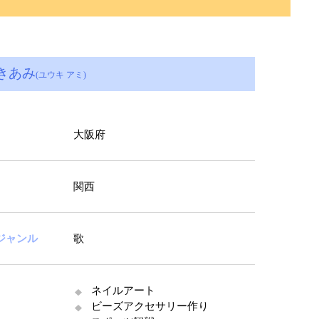
きあみ
(ユウキ アミ)
大阪府
関西
ジャンル
歌
ネイルアート
ビーズアクセサリー作り