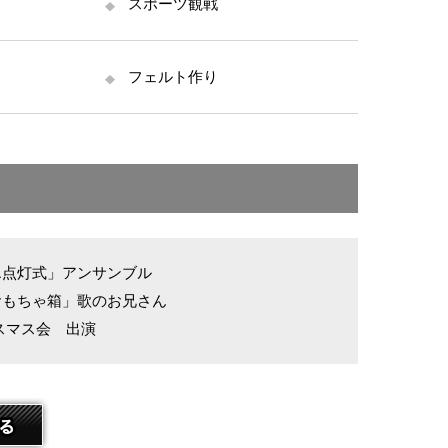
スポーツ観戦
フェルト作り
エ点灯式」アンサンブル
おもちゃ箱」歌のお兄さん
スマス会 出演