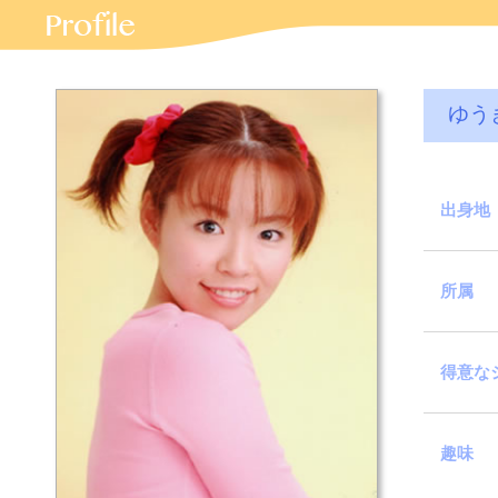
ゆう
出身地
所属
得意な
趣味